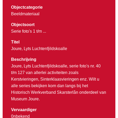
Objectcategorie
Beeldmateriaal
Objectsoort
Serie foto's 1 t/m ...
Titel
Joure, Lyts Luchtenfjildskoalle
Beschrijving
Joure, Lyts Luchtenfjildskoalle, serie foto's nr. 40
t/m 127 van allerlei activiteiten zoals
Kerstvieringen, Sinterklaasvieringen enz. Wilt u
alle series bekijken kom dan langs bij het
Historisch Werkverband Skarsterlân onderdeel van
Museum Joure.
Vervaardiger
0nbekend