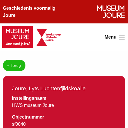
Geschiedenis voormalig
Joure
Menu
« Terug
Joure, Lyts Luchtenfjildskoalle
Instellingsnaam
HWS museum Joure
Objectnummer
sf0040