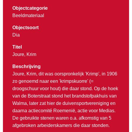
Objectcategorie
Beeldmateriaal
Objectsoort
Dia
Titel
Joure, Krim
Beschrijving
Joure, Krim, dit was oorspronkelijk 'Krimp', in 1906
zo genoemd naar een 'krimpskuorre' (=
droogschuur voor hout) die daar stond. Op de hoek
van de Boterstraat stond het brandstofpakhuis van
Walma, later zat hier de duivensportvereniging en
daarna actiecomité Roemenië, actie voor Medias.
De gebruikte stenen waren o.a. afkomstig van 5
afgebroken arbeiderskamers die daar stonden.