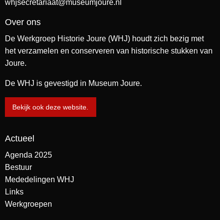
whjsecretariaat@museumjoure.nl
Over ons
De Werkgroep Historie Joure (WHJ) houdt zich bezig met
het verzamelen en conserveren van historische stukken van
Joure.
De WHJ is gevestigd in Museum Joure.
Bekijk ook deze website.
Actueel
Agenda 2025
Bestuur
Mededelingen WHJ
Links
Werkgroepen