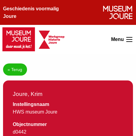
Geschiedenis voormalig
Joure
Menu
« Terug
Joure, Krim
Instellingsnaam
HWS museum Joure
Objectnummer
d0442