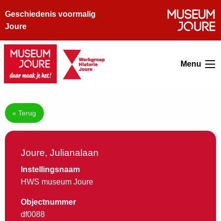
Geschiedenis voormalig
Joure
Menu
« Terug
Joure, Julianalaan
Instellingsnaam
HWS museum Joure
Objectnummer
df0088