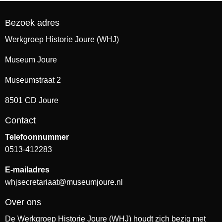
Bezoek adres
Werkgroep Historie Joure (WHJ)
Museum Joure
Museumstraat 2
8501 CD Joure
Contact
Telefoonnummer
0513-412283
E-mailadres
whjsecretariaat@museumjoure.nl
Over ons
De Werkgroep Historie Joure (WHJ) houdt zich bezig met