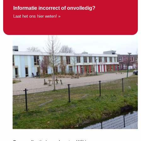
Informatie incorrect of onvolledig?
Laat het ons hier weten! »