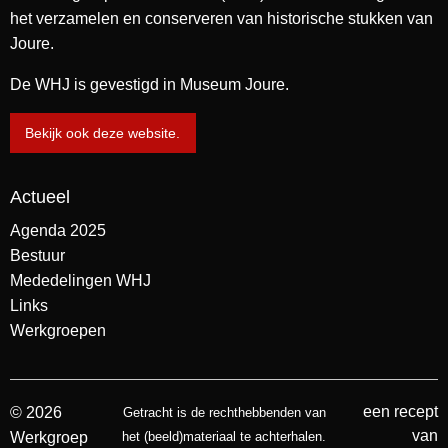
het verzamelen en conserveren van historische stukken van
Joure.
De WHJ is gevestigd in Museum Joure.
Bekijk ook deze website.
Actueel
Agenda 2025
Bestuur
Mededelingen WHJ
Links
Werkgroepen
een recept
© 2026
Getracht is de rechthebbenden van
van
Werkgroep
het (beeld)materiaal te achterhalen.