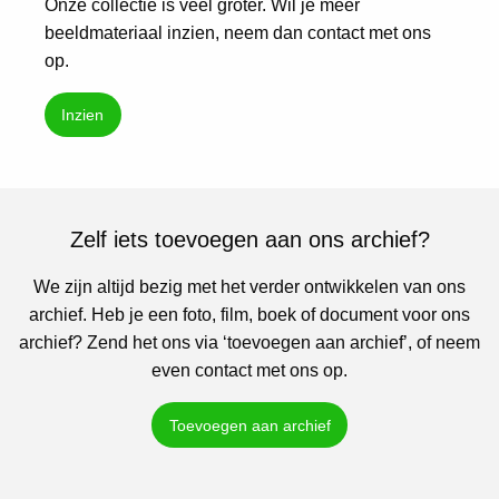
Onze collectie is veel groter. Wil je meer
beeldmateriaal inzien, neem dan contact met ons
op.
Inzien
Zelf iets toevoegen aan ons archief?
We zijn altijd bezig met het verder ontwikkelen van ons
archief. Heb je een foto, film, boek of document voor ons
archief? Zend het ons via ‘toevoegen aan archief’, of neem
even contact met ons op.
Toevoegen aan archief