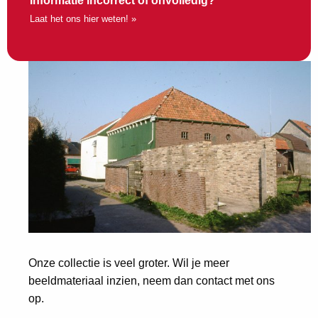
Informatie incorrect of onvolledig?
Laat het ons hier weten! »
Onze collectie is veel groter. Wil je meer
beeldmateriaal inzien, neem dan contact met ons
op.