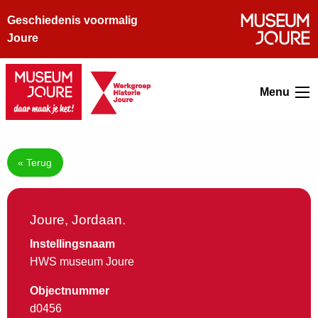
Geschiedenis voormalig
Joure
Menu
« Terug
Joure, Jordaan.
Instellingsnaam
HWS museum Joure
Objectnummer
d0456