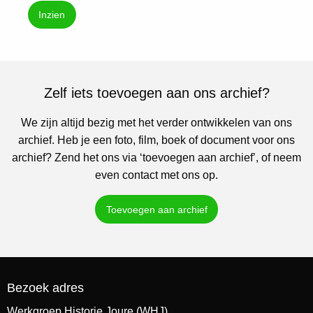
Inzien
Zelf iets toevoegen aan ons archief?
We zijn altijd bezig met het verder ontwikkelen van ons
archief. Heb je een foto, film, boek of document voor ons
archief? Zend het ons via ‘toevoegen aan archief’, of neem
even contact met ons op.
Toevoegen aan archief
Bezoek adres
Werkgroep Historie Joure (WHJ)