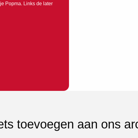
je Popma. Links de later
iets toevoegen aan ons ar