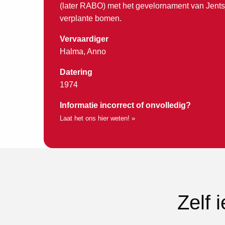
(later RABO) met het gevelornament van Jents
verplante bomen.
Vervaardiger
Halma, Anno
Datering
1974
Informatie incorrect of onvolledig?
Laat het ons hier weten! »
Zelf 