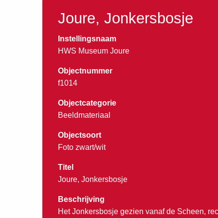
Joure, Jonkersbosje
Instellingsnaam
HWS Museum Joure
Objectnummer
f1014
Objectcategorie
Beeldmateriaal
Objectsoort
Foto zwart/wit
Titel
Joure, Jonkersbosje
Beschrijving
Het Jonkersbosje gezien vanaf de Scheen, rec