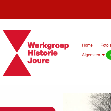
Home
Foto’s
Algemeen