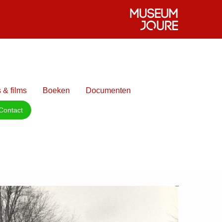
 & films
Boeken
Documenten
Contact