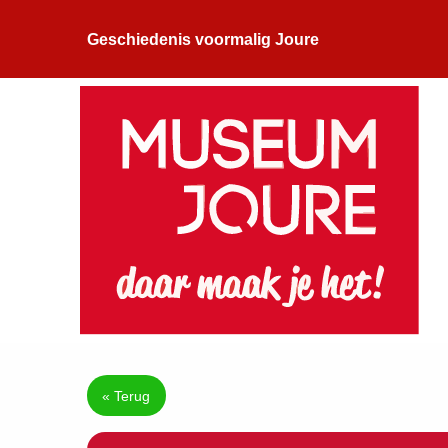
Geschiedenis voormalig Joure
« Terug