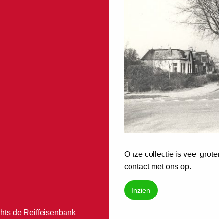
Onze collectie is veel grot
contact met ons op.
Inzien
hts de Reiffeisenbank