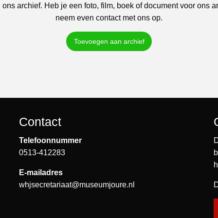
 ons archief. Heb je een foto, film, boek of document voor ons a
neem even contact met ons op.
Toevoegen aan archief
Contact
Telefoonnummer
D
0513-412283
b
h
E-mailadres
whjsecretariaat@museumjoure.nl
D