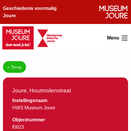
Geschiedenis voormalig
Joure
Menu
« Terug
Joure, Houtmolenstraat
Instellingsnaam
HWS Museum Joure
Objectnummer
f0823