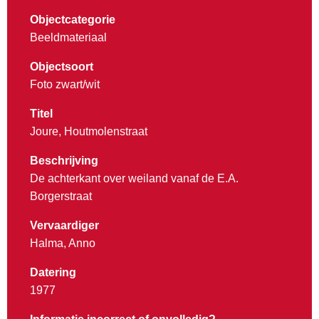
Objectcategorie
Beeldmateriaal
Objectsoort
Foto zwart/wit
Titel
Joure, Houtmolenstraat
Beschrijving
De achterkant over weiland vanaf de E.A.
Borgerstraat
Vervaardiger
Halma, Anno
Datering
1977