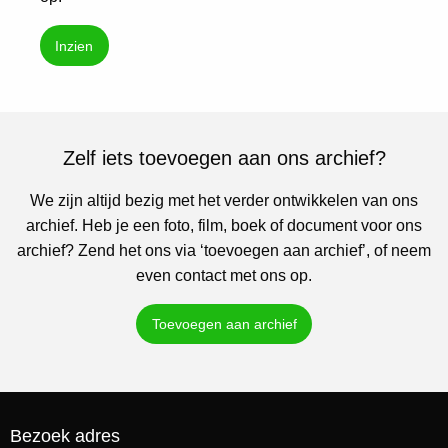
Inzien
Zelf iets toevoegen aan ons archief?
We zijn altijd bezig met het verder ontwikkelen van ons
archief. Heb je een foto, film, boek of document voor ons
archief? Zend het ons via ‘toevoegen aan archief’, of neem
even contact met ons op.
Toevoegen aan archief
Bezoek adres