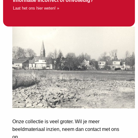
Informatie incorrect of onvolledig?
Laat het ons hier weten! »
Onze collectie is veel groter. Wil je meer
beeldmateriaal inzien, neem dan contact met ons
op.