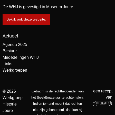
De WHJ is gevestigd in Museum Joure.
Bekijk ook deze website.
Actueel
Agenda 2025
Bestuur
Mededelingen WHJ
Links
Werkgroepen
een recept
© 2026
Getracht is de rechthebbenden van
van
Werkgroep
het (beeld)materiaal te achterhalen.
Indien iemand meent dat rechten
Historie
niet zijn gehonoreerd, dan kan hij
Joure