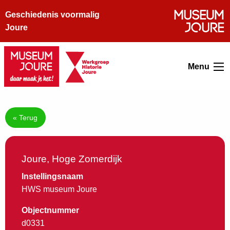
Geschiedenis voormalig
Joure
Menu
« Terug
Joure, Hoge Zomerdijk
Instellingsnaam
HWS museum Joure
Objectnummer
d0331