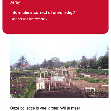
Array
Informatie incorrect of onvolledig?
Laat het ons hier weten! »
Onze collectie is veel groter. Wil je meer