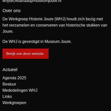
whjsecretariaat@museumjoure.nl
Over ons
De Werkgroep Historie Joure (WHJ) houdt zich bezig met
het verzamelen en conserveren van historische stukken van
Joure.
De WHJ is gevestigd in Museum Joure.
Bekijk ook deze website.
Actueel
Agenda 2025
Bestuur
Mededelingen WHJ
Links
Werkgroepen