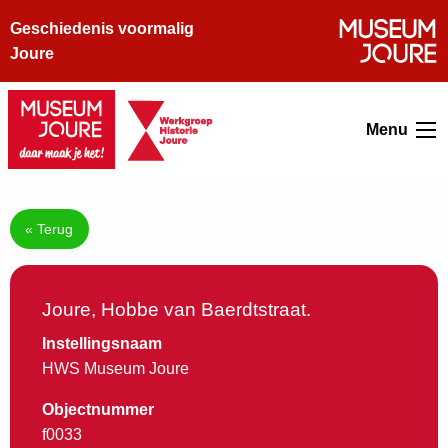
Geschiedenis voormalig
Joure
Menu
« Terug
Joure, Hobbe van Baerdtstraat.
Instellingsnaam
HWS Museum Joure
Objectnummer
f0033