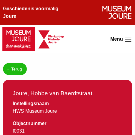
Geschiedenis voormalig
Joure
Menu
« Terug
Joure, Hobbe van Baerdtstraat.
Instellingsnaam
HWS Museum Joure
Objectnummer
f0031