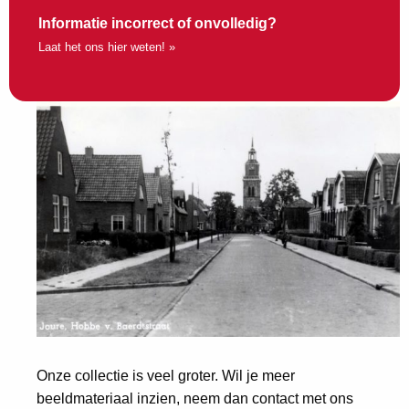
Informatie incorrect of onvolledig?
Laat het ons hier weten! »
Onze collectie is veel groter. Wil je meer
beeldmateriaal inzien, neem dan contact met ons