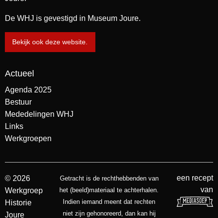
De WHJ is gevestigd in Museum Joure.
Bekijk ook deze website.
Actueel
Agenda 2025
Bestuur
Mededelingen WHJ
Links
Werkgroepen
een recept
© 2026
Getracht is de rechthebbenden van
van
Werkgroep
het (beeld)materiaal te achterhalen.
Indien iemand meent dat rechten
Historie
niet zijn gehonoreerd, dan kan hij
Joure