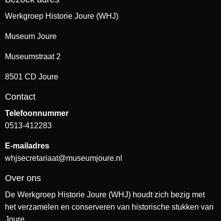
Werkgroep Historie Joure (WHJ)
Museum Joure
Museumstraat 2
8501 CD Joure
Contact
Telefoonnummer
0513-412283
E-mailadres
whjsecretariaat@museumjoure.nl
Over ons
De Werkgroep Historie Joure (WHJ) houdt zich bezig met
het verzamelen en conserveren van historische stukken van
Joure.