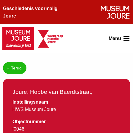
Geschiedenis voormalig
Joure
Menu
« Terug
Joure, Hobbe van Baerdtstraat,
Instellingsnaam
HWS Museum Joure
Objectnummer
f0046