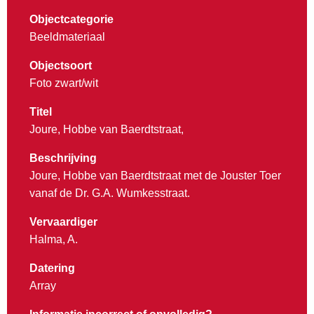
Objectcategorie
Beeldmateriaal
Objectsoort
Foto zwart/wit
Titel
Joure, Hobbe van Baerdtstraat,
Beschrijving
Joure, Hobbe van Baerdtstraat met de Jouster Toer
vanaf de Dr. G.A. Wumkesstraat.
Vervaardiger
Halma, A.
Datering
Array