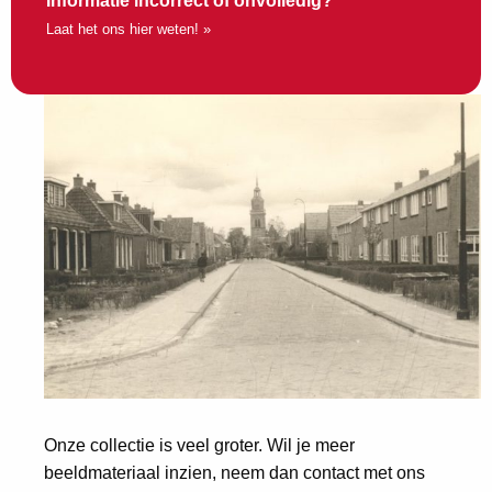
Informatie incorrect of onvolledig?
Laat het ons hier weten! »
Onze collectie is veel groter. Wil je meer
beeldmateriaal inzien, neem dan contact met ons