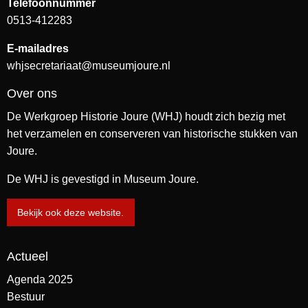
Telefoonnummer
0513-412283
E-mailadres
whjsecretariaat@museumjoure.nl
Over ons
De Werkgroep Historie Joure (WHJ) houdt zich bezig met
het verzamelen en conserveren van historische stukken van
Joure.
De WHJ is gevestigd in Museum Joure.
Bekijk ook deze website.
Actueel
Agenda 2025
Bestuur