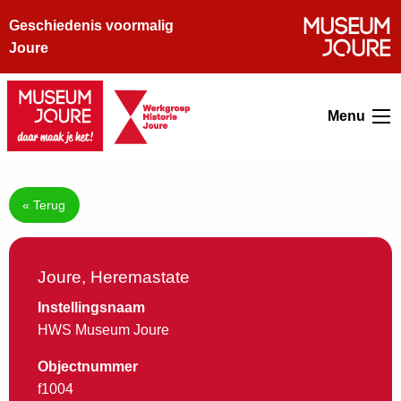
Geschiedenis voormalig
Joure
Menu
« Terug
Joure, Heremastate
Instellingsnaam
HWS Museum Joure
Objectnummer
f1004