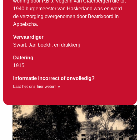
woning door P.B.J. Vegelin van Claerbergen die tot
1940 burgemeester van Haskerland was en werd
de verzorging overgenomen door Beatrixoord in
Appelscha.
Vervaardiger
Swart, Jan boekh. en drukkerij
Datering
1915
Informatie incorrect of onvolledig?
Laat het ons hier weten! »