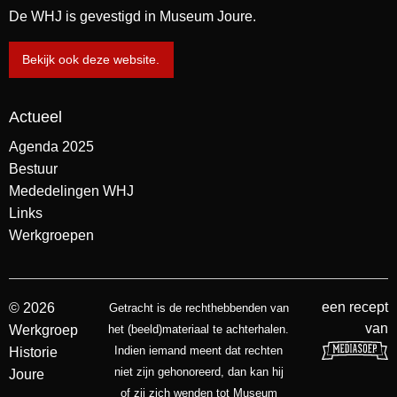
De WHJ is gevestigd in Museum Joure.
Bekijk ook deze website.
Actueel
Agenda 2025
Bestuur
Mededelingen WHJ
Links
Werkgroepen
een recept
© 2026
Getracht is de rechthebbenden van
van
Werkgroep
het (beeld)materiaal te achterhalen.
Indien iemand meent dat rechten
Historie
niet zijn gehonoreerd, dan kan hij
Joure
of zij zich wenden tot Museum