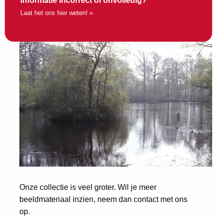
Informatie incorrect of onvolledig?
Laat het ons hier weten! »
Onze collectie is veel groter. Wil je meer
beeldmateriaal inzien, neem dan contact met ons
op.