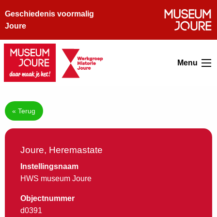
Geschiedenis voormalig
Joure
Menu
« Terug
Joure, Heremastate
Instellingsnaam
HWS museum Joure
Objectnummer
d0391