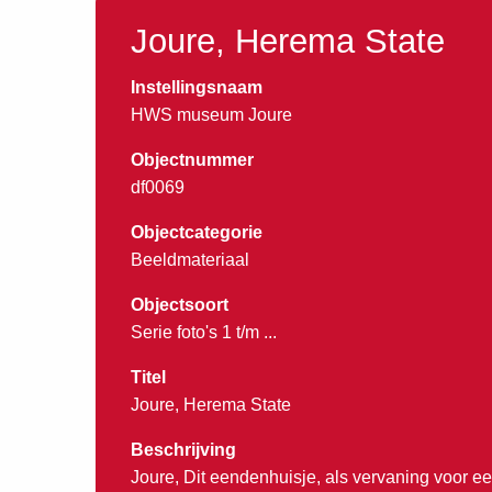
Joure, Herema State
Instellingsnaam
HWS museum Joure
Objectnummer
df0069
Objectcategorie
Beeldmateriaal
Objectsoort
Serie foto's 1 t/m ...
Titel
Joure, Herema State
Beschrijving
Joure, Dit eendenhuisje, als vervaning voor ee