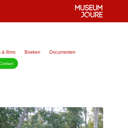
 & films
Boeken
Documenten
Contact