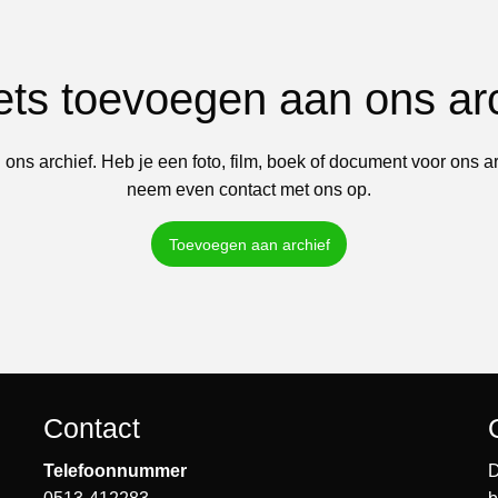
iets toevoegen aan ons ar
 ons archief. Heb je een foto, film, boek of document voor ons a
neem even contact met ons op.
Toevoegen aan archief
Contact
Telefoonnummer
D