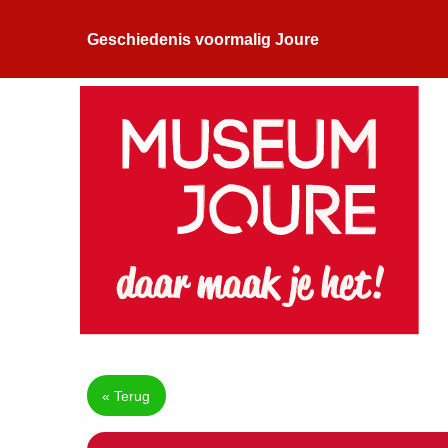
Geschiedenis voormalig Joure
« Terug