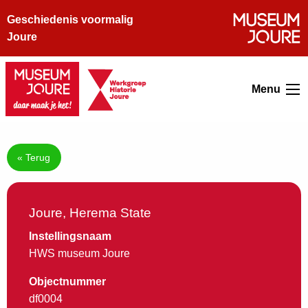
Geschiedenis voormalig
Joure
Menu
« Terug
Joure, Herema State
Instellingsnaam
HWS museum Joure
Objectnummer
df0004