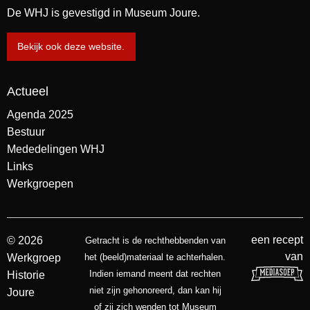
De WHJ is gevestigd in Museum Joure.
Bekijk ook deze website.
Actueel
Agenda 2025
Bestuur
Mededelingen WHJ
Links
Werkgroepen
een recept
© 2026
Getracht is de rechthebbenden van
van
Werkgroep
het (beeld)materiaal te achterhalen.
Indien iemand meent dat rechten
Historie
niet zijn gehonoreerd, dan kan hij
Joure
of zij zich wenden tot Museum