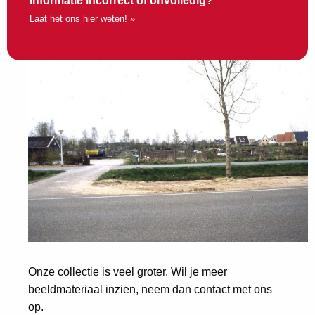
Informatie incorrect of onvolledig?
Laat het ons hier weten! »
Onze collectie is veel groter. Wil je meer
beeldmateriaal inzien, neem dan contact met ons
op.