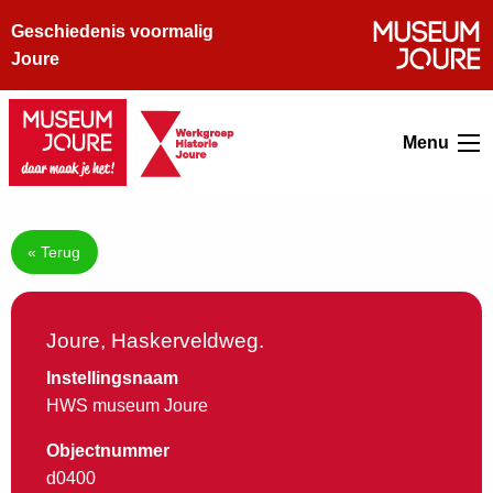
Geschiedenis voormalig
Joure
Menu
« Terug
Joure, Haskerveldweg.
Instellingsnaam
HWS museum Joure
Objectnummer
d0400