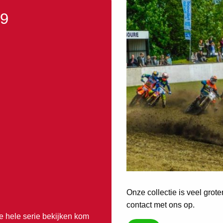
59
Onze collectie is veel grot
contact met ons op.
e hele serie bekijken kom