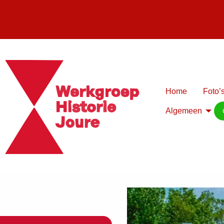
Home
Foto’s
Algemeen