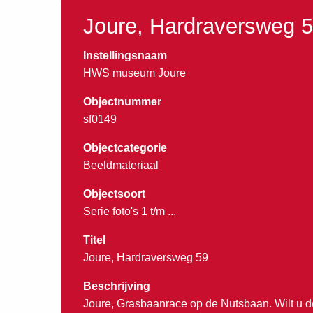
Joure, Hardraversweg 
Instellingsnaam
HWS museum Joure
Objectnummer
sf0149
Objectcategorie
Beeldmateriaal
Objectsoort
Serie foto's 1 t/m ...
Titel
Joure, Hardraversweg 59
Beschrijving
Joure, Grasbaanrace op de Nutsbaan. Wilt u d