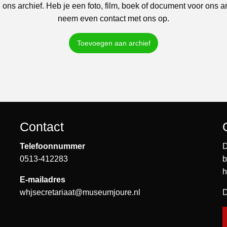
 ons archief. Heb je een foto, film, boek of document voor ons a
neem even contact met ons op.
Toevoegen aan archief
Contact
Telefoonnummer
D
0513-412283
b
h
E-mailadres
whjsecretariaat@museumjoure.nl
D