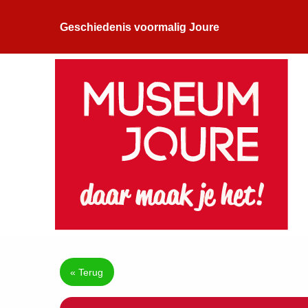
Geschiedenis voormalig Joure
« Terug