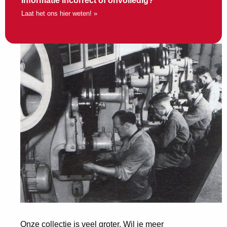
Informatie incorrect of onvolledig?
Laat het ons hier weten! »
Onze collectie is veel groter. Wil je meer