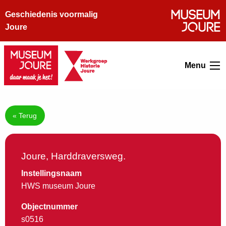
Geschiedenis voormalig
Joure
Menu
« Terug
Joure, Harddraversweg.
Instellingsnaam
HWS museum Joure
Objectnummer
s0516