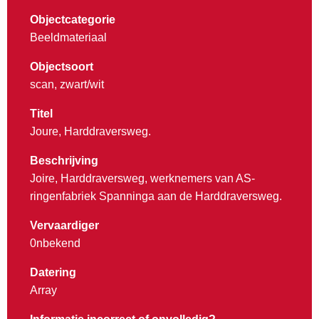
Objectcategorie
Beeldmateriaal
Objectsoort
scan, zwart/wit
Titel
Joure, Harddraversweg.
Beschrijving
Joire, Harddraversweg, werknemers van AS-
ringenfabriek Spanninga aan de Harddraversweg.
Vervaardiger
0nbekend
Datering
Array