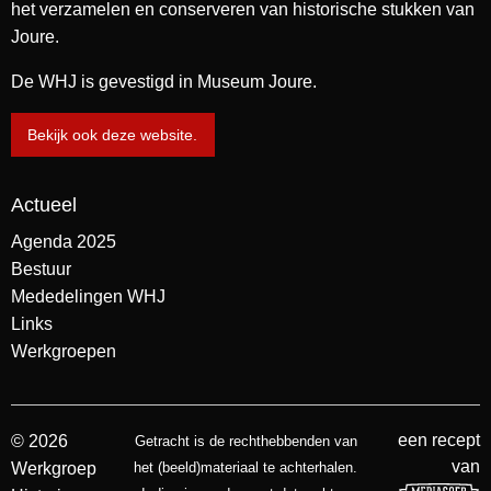
het verzamelen en conserveren van historische stukken van
Joure.
De WHJ is gevestigd in Museum Joure.
Bekijk ook deze website.
Actueel
Agenda 2025
Bestuur
Mededelingen WHJ
Links
Werkgroepen
een recept
© 2026
Getracht is de rechthebbenden van
van
Werkgroep
het (beeld)materiaal te achterhalen.