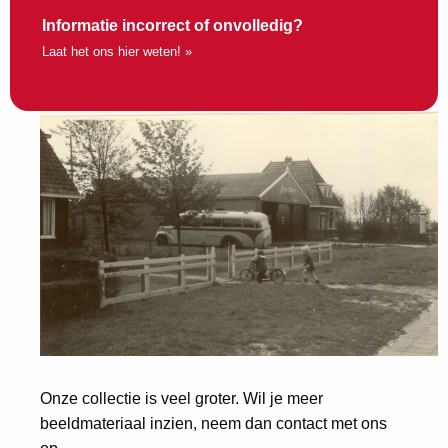
Informatie incorrect of onvolledig?
Laat het ons hier weten! »
Onze collectie is veel groter. Wil je meer
beeldmateriaal inzien, neem dan contact met ons