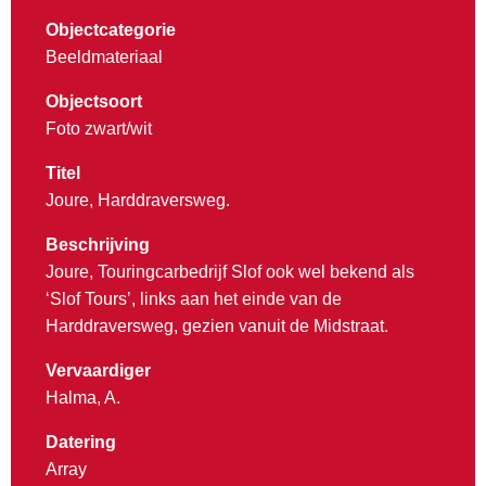
Objectcategorie
Beeldmateriaal
Objectsoort
Foto zwart/wit
Titel
Joure, Harddraversweg.
Beschrijving
Joure, Touringcarbedrijf Slof ook wel bekend als
‘Slof Tours’, links aan het einde van de
Harddraversweg, gezien vanuit de Midstraat.
Vervaardiger
Halma, A.
Datering
Array