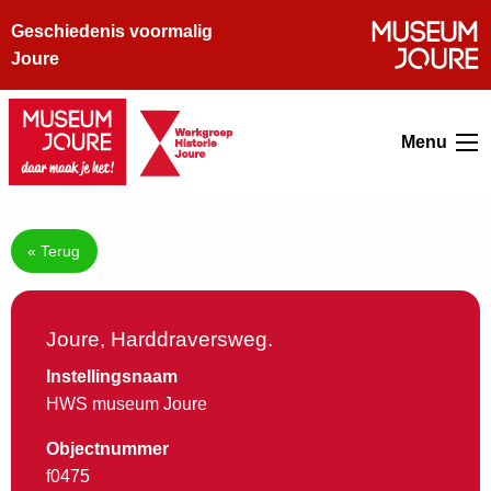
Geschiedenis voormalig
Joure
Menu
« Terug
Joure, Harddraversweg.
Instellingsnaam
HWS museum Joure
Objectnummer
f0475