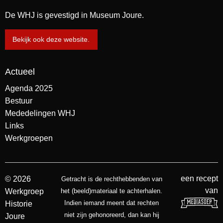
De WHJ is gevestigd in Museum Joure.
Bekijk ook deze website.
Actueel
Agenda 2025
Bestuur
Mededelingen WHJ
Links
Werkgroepen
een recept
© 2026
Getracht is de rechthebbenden van
van
Werkgroep
het (beeld)materiaal te achterhalen.
Indien iemand meent dat rechten
Historie
niet zijn gehonoreerd, dan kan hij
Joure