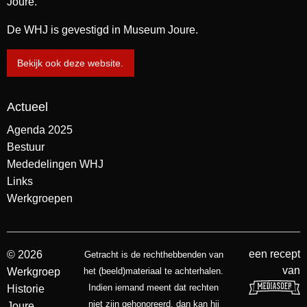
Joure.
De WHJ is gevestigd in Museum Joure.
Bekijk ook deze website.
Actueel
Agenda 2025
Bestuur
Mededelingen WHJ
Links
Werkgroepen
een recept
© 2026
Getracht is de rechthebbenden van
van
Werkgroep
het (beeld)materiaal te achterhalen.
Indien iemand meent dat rechten
Historie
niet zijn gehonoreerd, dan kan hij
Joure