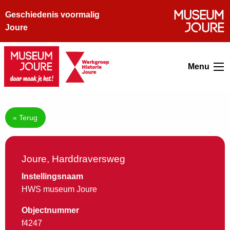
Geschiedenis voormalig
Joure
Menu
« Terug
Joure, Harddraversweg
Instellingsnaam
HWS museum Joure
Objectnummer
f4247