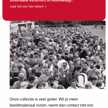
Informatie incorrect of onvolledig?
Laat het ons hier weten! »
Onze collectie is veel groter. Wil je meer
beeldmateriaal inzien, neem dan contact met ons