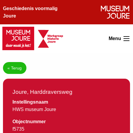
Geschiedenis voormalig
Joure
Menu
« Terug
Joure, Harddraversweg
Instellingsnaam
HWS museum Joure
Objectnummer
f5735