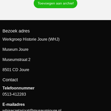
Toevoegen aan archief
Bezoek adres
Werkgroep Historie Joure (WHJ)
Museum Joure
Museumstraat 2
8501 CD Joure
Contact
Telefoonnummer
0513-412283
E-mailadres
whjsecretariaat@museumjoure.nl