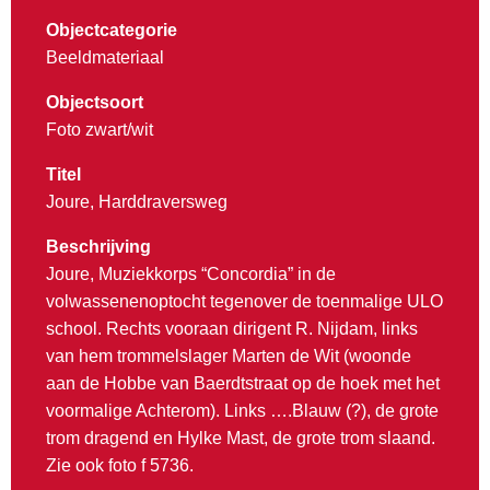
Objectcategorie
Beeldmateriaal
Objectsoort
Foto zwart/wit
Titel
Joure, Harddraversweg
Beschrijving
Joure, Muziekkorps “Concordia” in de
volwassenenoptocht tegenover de toenmalige ULO
school. Rechts vooraan dirigent R. Nijdam, links
van hem trommelslager Marten de Wit (woonde
aan de Hobbe van Baerdtstraat op de hoek met het
voormalige Achterom). Links ….Blauw (?), de grote
trom dragend en Hylke Mast, de grote trom slaand.
Zie ook foto f 5736.