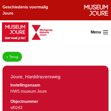
Geschiedenis voormalig
Joure
Menu
« Terug
Joure, Harddraversweg
Instellingsnaam
HWS museum Joure
Objectnummer
sf0243