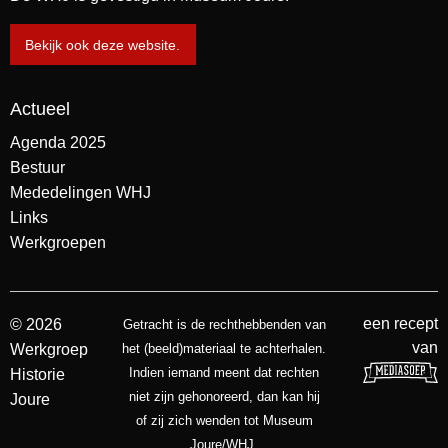
Bekijk ook deze website.
Actueel
Agenda 2025
Bestuur
Mededelingen WHJ
Links
Werkgroepen
een recept
© 2026
Getracht is de rechthebbenden van
van
Werkgroep
het (beeld)materiaal te achterhalen.
Indien iemand meent dat rechten
Historie
niet zijn gehonoreerd, dan kan hij
Joure
of zij zich wenden tot Museum
Joure/WHJ.