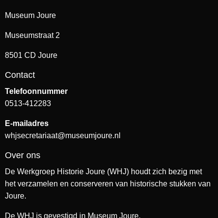
Museum Joure
Museumstraat 2
8501 CD Joure
Contact
Telefoonnummer
0513-412283
E-mailadres
whjsecretariaat@museumjoure.nl
Over ons
De Werkgroep Historie Joure (WHJ) houdt zich bezig met
het verzamelen en conserveren van historische stukken van
Joure.
De WHJ is gevestigd in Museum Joure.