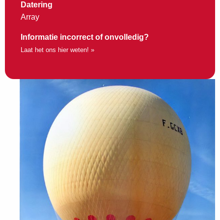
Datering
Array
Informatie incorrect of onvolledig?
Laat het ons hier weten! »