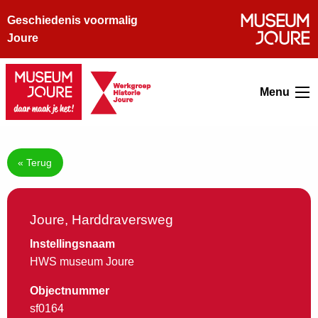
Geschiedenis voormalig
Joure
Menu
« Terug
Joure, Harddraversweg
Instellingsnaam
HWS museum Joure
Objectnummer
sf0164