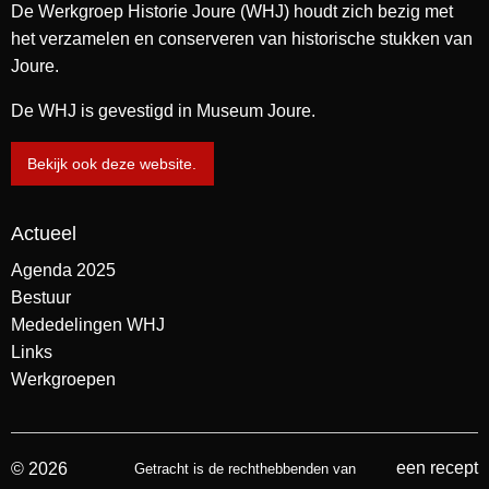
De Werkgroep Historie Joure (WHJ) houdt zich bezig met
het verzamelen en conserveren van historische stukken van
Joure.
De WHJ is gevestigd in Museum Joure.
Bekijk ook deze website.
Actueel
Agenda 2025
Bestuur
Mededelingen WHJ
Links
Werkgroepen
een recept
© 2026
Getracht is de rechthebbenden van