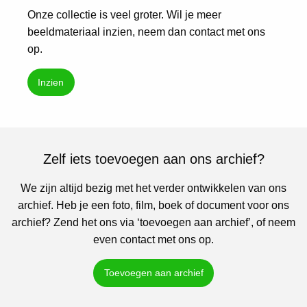
Onze collectie is veel groter. Wil je meer
beeldmateriaal inzien, neem dan contact met ons
op.
Inzien
Zelf iets toevoegen aan ons archief?
We zijn altijd bezig met het verder ontwikkelen van ons
archief. Heb je een foto, film, boek of document voor ons
archief? Zend het ons via ‘toevoegen aan archief’, of neem
even contact met ons op.
Toevoegen aan archief