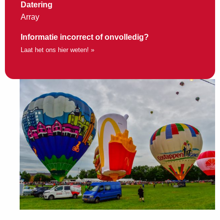
Datering
Array
Informatie incorrect of onvolledig?
Laat het ons hier weten! »