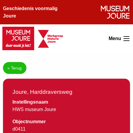
Geschiedenis voormalig
Joure
Menu
« Terug
Joure, Harddraversweg
Instellingsnaam
HWS museum Joure
Objectnummer
d0411