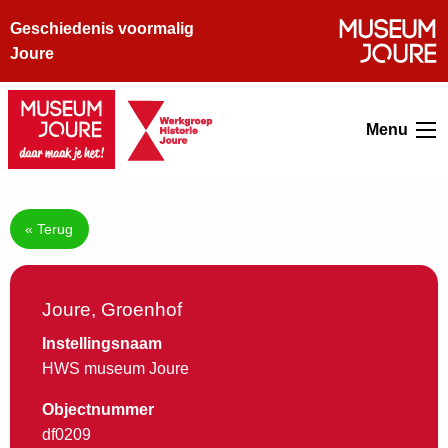
Geschiedenis voormalig
Joure
Menu
« Terug
Joure, Groenhof
Instellingsnaam
HWS museum Joure
Objectnummer
df0209