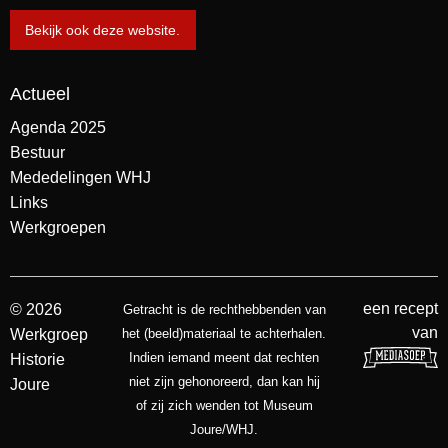
Bekijk ook deze website.
Actueel
Agenda 2025
Bestuur
Mededelingen WHJ
Links
Werkgroepen
een recept
© 2026
Getracht is de rechthebbenden van
van
Werkgroep
het (beeld)materiaal te achterhalen.
Indien iemand meent dat rechten
Historie
niet zijn gehonoreerd, dan kan hij
Joure
of zij zich wenden tot Museum
Joure/WHJ.