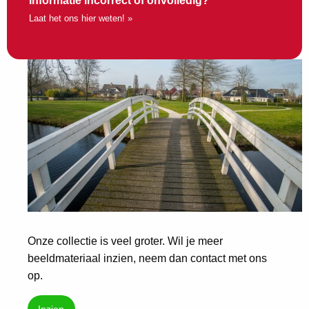
Informatie incorrect of onvolledig?
Laat het ons hier weten! »
Onze collectie is veel groter. Wil je meer
beeldmateriaal inzien, neem dan contact met ons
op.
Inzien