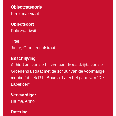
Objectcategorie
Beeldmateriaal
Objectsoort
Foto zwart/wit
Titel
Joure, Groenendalstraat
Beschrijving
Achterkant van de huizen aan de westzijde van de
Groenendalstraat met de schuur van de voormalige
meubelfabriek R.L. Bouma. Later het pand van “De
Lapekoer”.
Vervaardiger
Halma, Anno
Datering