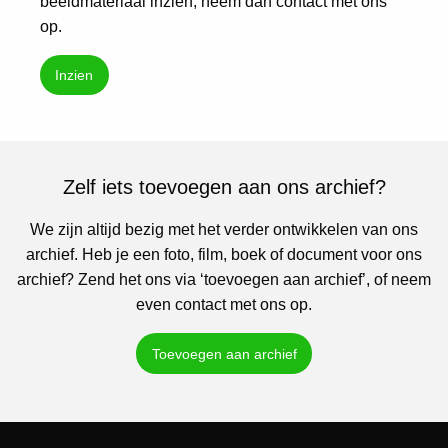
beeldmateriaal inzien, neem dan contact met ons
op.
Inzien
Zelf iets toevoegen aan ons archief?
We zijn altijd bezig met het verder ontwikkelen van ons
archief. Heb je een foto, film, boek of document voor ons
archief? Zend het ons via ‘toevoegen aan archief’, of neem
even contact met ons op.
Toevoegen aan archief