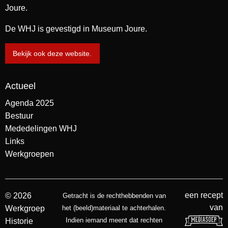
Joure.
De WHJ is gevestigd in Museum Joure.
Bekijk ook deze website.
Actueel
Agenda 2025
Bestuur
Mededelingen WHJ
Links
Werkgroepen
een recept
© 2026
Getracht is de rechthebbenden van
van
Werkgroep
het (beeld)materiaal te achterhalen.
Indien iemand meent dat rechten
Historie