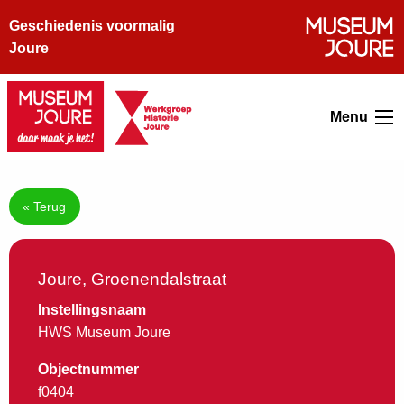
Geschiedenis voormalig
Joure
Menu
« Terug
Joure, Groenendalstraat
Instellingsnaam
HWS Museum Joure
Objectnummer
f0404