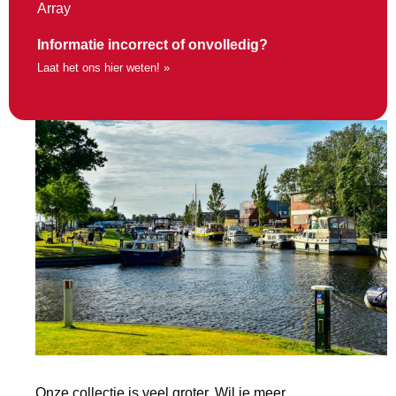
Array
Informatie incorrect of onvolledig?
Laat het ons hier weten! »
Onze collectie is veel groter. Wil je meer