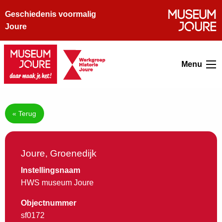
Geschiedenis voormalig
Joure
Menu
« Terug
Joure, Groenedijk
Instellingsnaam
HWS museum Joure
Objectnummer
sf0172