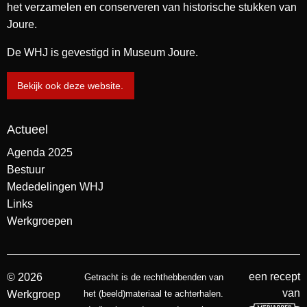
het verzamelen en conserveren van historische stukken van
Joure.
De WHJ is gevestigd in Museum Joure.
Bekijk ook deze website.
Actueel
Agenda 2025
Bestuur
Mededelingen WHJ
Links
Werkgroepen
een recept
© 2026
Getracht is de rechthebbenden van
van
Werkgroep
het (beeld)materiaal te achterhalen.