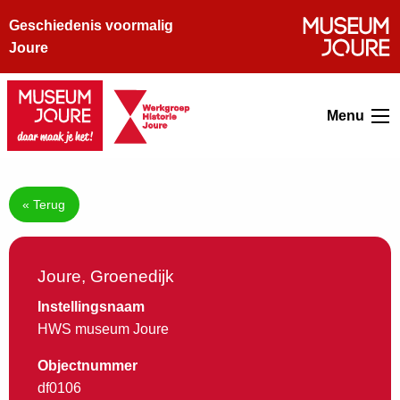
Geschiedenis voormalig
Joure
Menu
« Terug
Joure, Groenedijk
Instellingsnaam
HWS museum Joure
Objectnummer
df0106