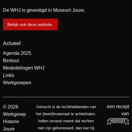
De WHJ is gevestigd in Museum Joure.
Bekijk ook deze website.
Actueel
Agenda 2025
Bestuur
Mededelingen WHJ
Links
Werkgroepen
een recept
© 2026
Getracht is de rechthebbenden van
van
Werkgroep
het (beeld)materiaal te achterhalen.
Indien iemand meent dat rechten
Historie
niet zijn gehonoreerd, dan kan hij
Joure