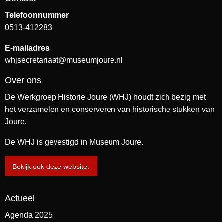
Telefoonnummer
0513-412283
E-mailadres
whjsecretariaat@museumjoure.nl
Over ons
De Werkgroep Historie Joure (WHJ) houdt zich bezig met
het verzamelen en conserveren van historische stukken van
Joure.
De WHJ is gevestigd in Museum Joure.
Bekijk ook deze website.
Actueel
Agenda 2025