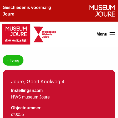
Geschiedenis voormalig
Joure
Menu
« Terug
Joure, Geert Knolweg 4
Instellingsnaam
HWS museum Joure
Objectnummer
df0055