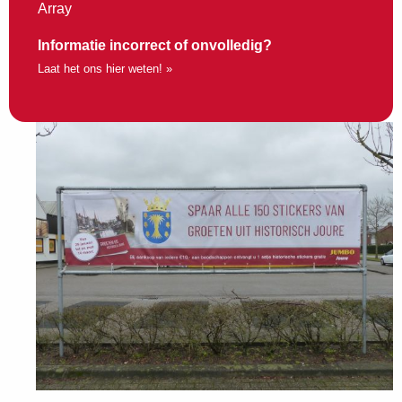
Array
Informatie incorrect of onvolledig?
Laat het ons hier weten! »