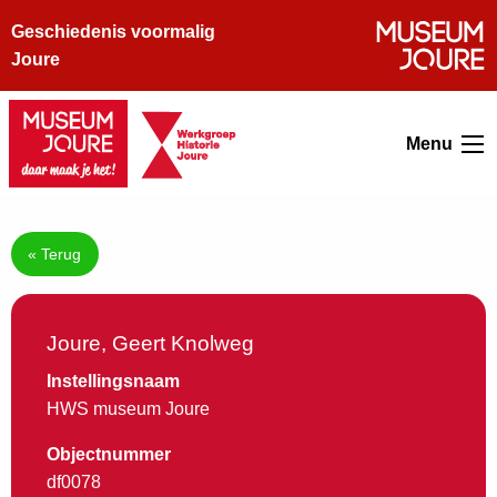
Geschiedenis voormalig
Joure
Menu
« Terug
Joure, Geert Knolweg
Instellingsnaam
HWS museum Joure
Objectnummer
df0078