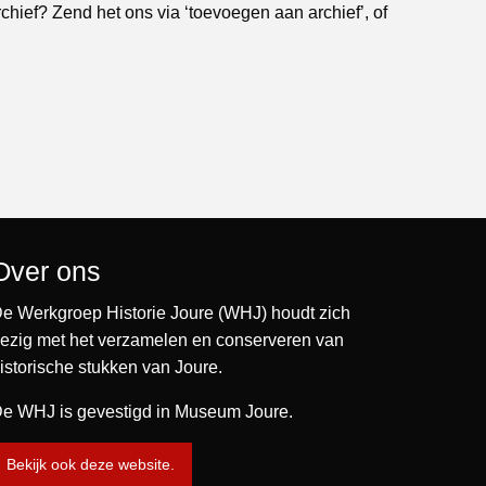
rchief? Zend het ons via ‘toevoegen aan archief’, of
Over ons
e Werkgroep Historie Joure (WHJ) houdt zich
ezig met het verzamelen en conserveren van
istorische stukken van Joure.
e WHJ is gevestigd in Museum Joure.
Bekijk ook deze website.