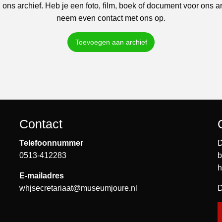
 ons archief. Heb je een foto, film, boek of document voor ons a
neem even contact met ons op.
Toevoegen aan archief
Contact
Telefoonnummer
D
0513-412283
b
h
E-mailadres
whjsecretariaat@museumjoure.nl
D