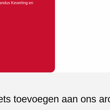
randus Keverling en
iets toevoegen aan ons ar