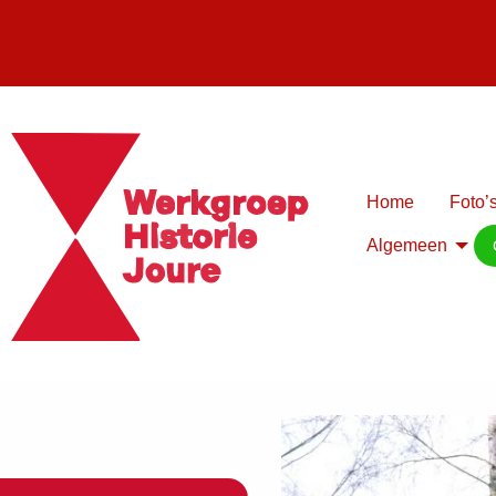
Home
Foto’s
Algemeen