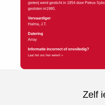
gieterij werd gesticht in 1854 door Petrus Syb
gesloten in1980.
Vervaardiger
Halma, J.T.
Datering
Array
Informatie incorrect of onvolledig?
Laat het ons hier weten! »
Zelf 