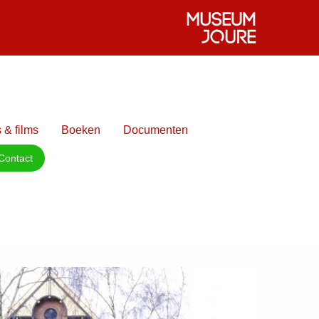
 & films
Boeken
Documenten
Contact