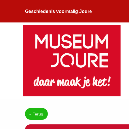
Geschiedenis voormalig Joure
« Terug