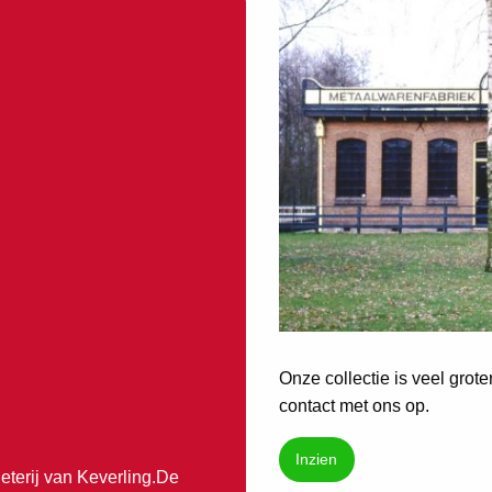
Onze collectie is veel grot
contact met ons op.
Inzien
eterij van Keverling.De