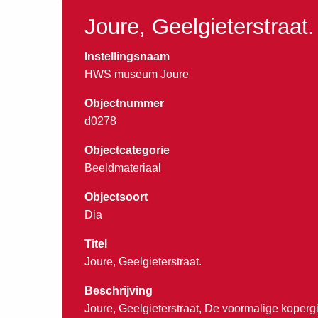
Joure, Geelgieterstraat.
Instellingsnaam
HWS museum Joure
Objectnummer
d0278
Objectcategorie
Beeldmateriaal
Objectsoort
Dia
Titel
Joure, Geelgieterstraat.
Beschrijving
Joure, Geelgieterstraat, De voormalige kopergi