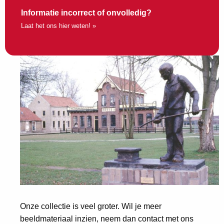
Informatie incorrect of onvolledig?
Laat het ons hier weten! »
Onze collectie is veel groter. Wil je meer
beeldmateriaal inzien, neem dan contact met ons