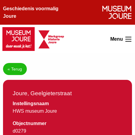
Geschiedenis voormalig
Joure
Menu
« Terug
Joure, Geelgieterstraat
Instellingsnaam
HWS museum Joure
Objectnummer
d0279