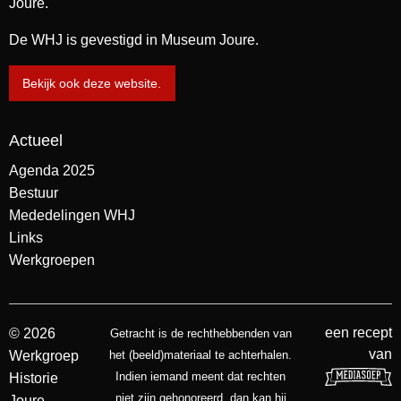
Joure.
De WHJ is gevestigd in Museum Joure.
Bekijk ook deze website.
Actueel
Agenda 2025
Bestuur
Mededelingen WHJ
Links
Werkgroepen
een recept
© 2026
Getracht is de rechthebbenden van
van
Werkgroep
het (beeld)materiaal te achterhalen.
Indien iemand meent dat rechten
Historie
niet zijn gehonoreerd, dan kan hij
Joure