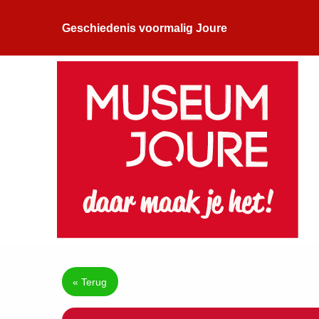
Geschiedenis voormalig Joure
« Terug