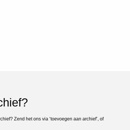
chief?
rchief? Zend het ons via ‘toevoegen aan archief’, of