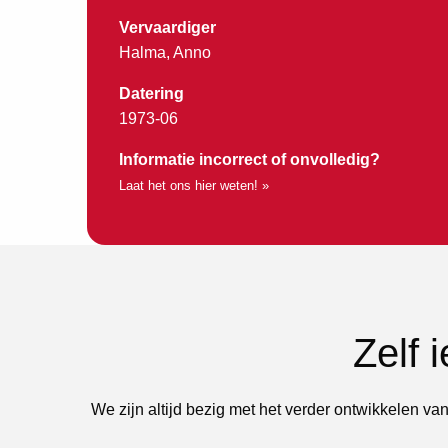
Vervaardiger
Halma, Anno
Datering
1973-06
Informatie incorrect of onvolledig?
Laat het ons hier weten! »
Zelf 
We zijn altijd bezig met het verder ontwikkelen van