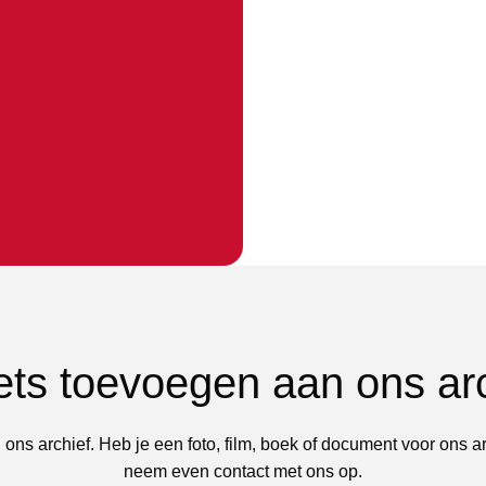
iets toevoegen aan ons ar
 ons archief. Heb je een foto, film, boek of document voor ons a
neem even contact met ons op.