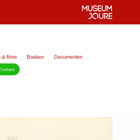
 & films
Boeken
Documenten
Contact