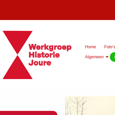
Home
Foto’s
Algemeen