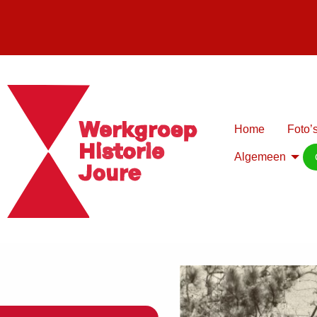
Home
Foto’s
Algemeen