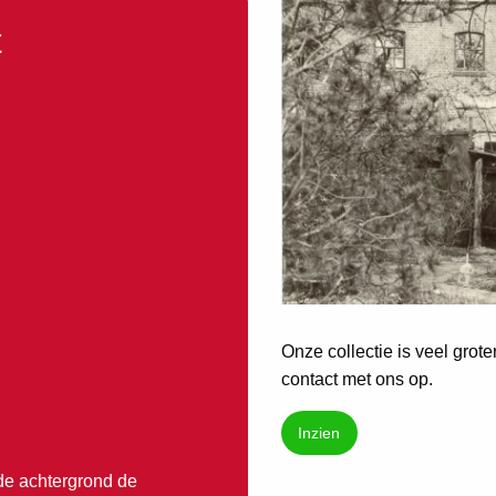
t
Onze collectie is veel grot
contact met ons op.
Inzien
de achtergrond de