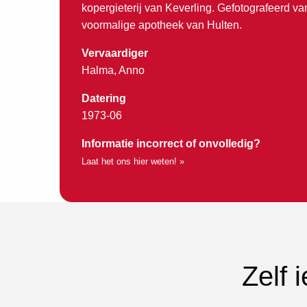
kopergieterij van Keverling. Gefotografeerd van
voormalige apotheek van Hulten.
Vervaardiger
Halma, Anno
Datering
1973-06
Informatie incorrect of onvolledig?
Laat het ons hier weten! »
Zelf 