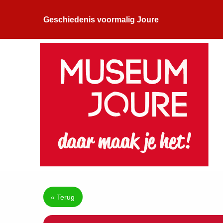
Geschiedenis voormalig Joure
« Terug