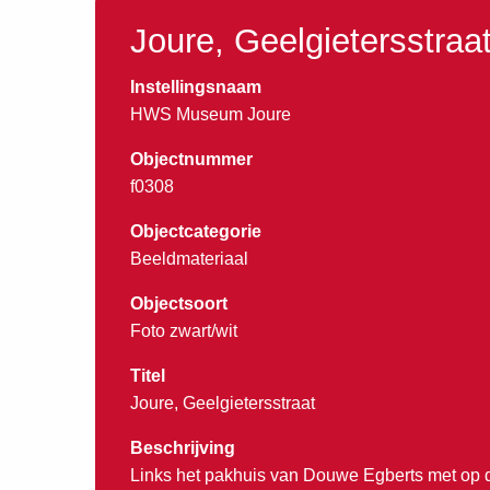
Joure, Geelgietersstraa
Instellingsnaam
HWS Museum Joure
Objectnummer
f0308
Objectcategorie
Beeldmateriaal
Objectsoort
Foto zwart/wit
Titel
Joure, Geelgietersstraat
Beschrijving
Links het pakhuis van Douwe Egberts met op 