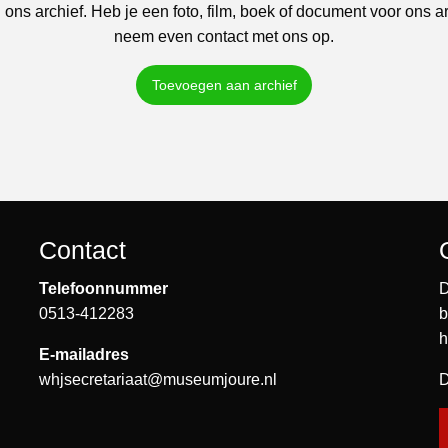
 ons archief. Heb je een foto, film, boek of document voor ons a
neem even contact met ons op.
Toevoegen aan archief
Contact
Telefoonnummer
D
0513-412283
b
h
E-mailadres
whjsecretariaat@museumjoure.nl
D