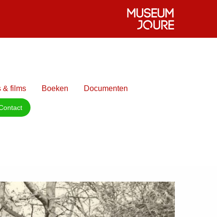
 & films
Boeken
Documenten
Contact