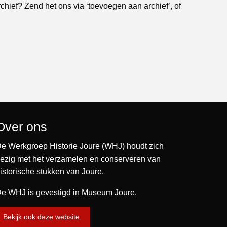
rchief? Zend het ons via ‘toevoegen aan archief’, of
Over ons
e Werkgroep Historie Joure (WHJ) houdt zich
ezig met het verzamelen en conserveren van
istorische stukken van Joure.
e WHJ is gevestigd in Museum Joure.
Bekijk ook deze website.