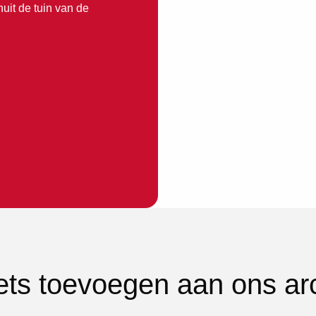
uit de tuin van de
iets toevoegen aan ons ar