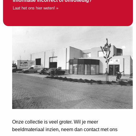
Informatie incorrect of onvolledig?
Laat het ons hier weten! »
Onze collectie is veel groter. Wil je meer
beeldmateriaal inzien, neem dan contact met ons