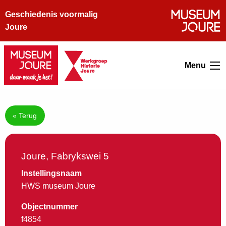
Geschiedenis voormalig
Joure
Menu
« Terug
Joure, Fabrykswei 5
Instellingsnaam
HWS museum Joure
Objectnummer
f4854