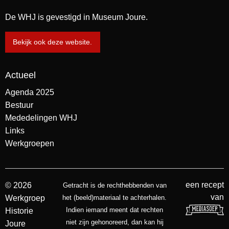
De WHJ is gevestigd in Museum Joure.
Bekijk ook deze website.
Actueel
Agenda 2025
Bestuur
Mededelingen WHJ
Links
Werkgroepen
een recept
© 2026
Getracht is de rechthebbenden van
van
Werkgroep
het (beeld)materiaal te achterhalen.
Indien iemand meent dat rechten
Historie
niet zijn gehonoreerd, dan kan hij
Joure