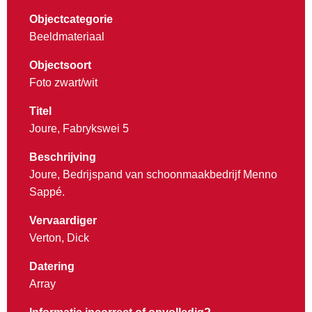
Objectcategorie
Beeldmateriaal
Objectsoort
Foto zwart/wit
Titel
Joure, Fabrykswei 5
Beschrijving
Joure, Bedrijspand van schoonmaakbedrijf Menno
Sappé.
Vervaardiger
Verton, Dick
Datering
Array