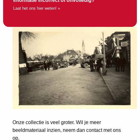
Informatie incorrect of onvolledig?
Laat het ons hier weten! »
Onze collectie is veel groter. Wil je meer
beeldmateriaal inzien, neem dan contact met ons
op.