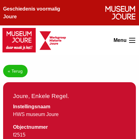
Geschiedenis voormalig
Joure
Menu
« Terug
Joure, Enkele Regel.
Instellingsnaam
HWS museum Joure
Objectnummer
f2515