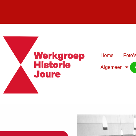
Home
Foto’s
Algemeen