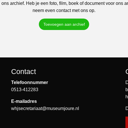
 ons archief. Heb je een foto, film, boek of document voor ons a
neem even contact met ons op.
Toevoegen aan archief
Contact
Telefoonnummer
D
0513-412283
b
h
E-mailadres
whjsecretariaat@museumjoure.nl
D