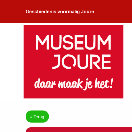
Geschiedenis voormalig Joure
« Terug