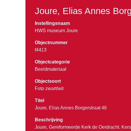
Joure, Elias Annes Borg
Instellingsnaam
HWS museum Joure
Objectnummer
f4413
Objectcategorie
Beeldmateriaal
Objectsoort
Foto zwart/wit
Titel
Joure, Elias Annes Borgerstraat 46
Beschrijving
Joure, Gereformeerde Kerk de Oerdracht. Kers