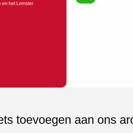
 en het Lemster
iets toevoegen aan ons ar