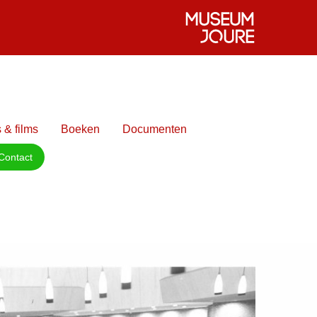
 & films
Boeken
Documenten
Contact