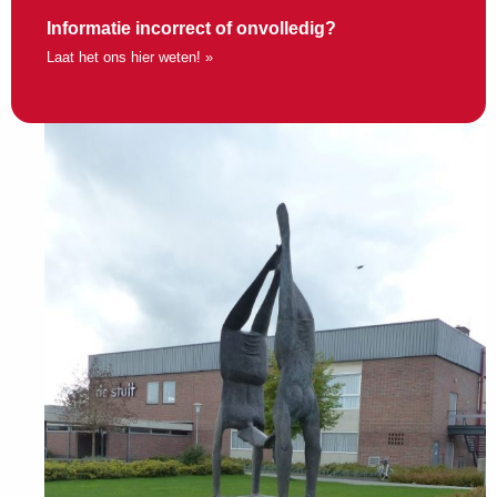
Informatie incorrect of onvolledig?
Laat het ons hier weten! »