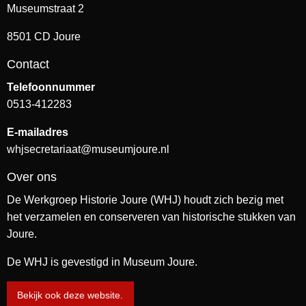
Museumstraat 2
8501 CD Joure
Contact
Telefoonnummer
0513-412283
E-mailadres
whjsecretariaat@museumjoure.nl
Over ons
De Werkgroep Historie Joure (WHJ) houdt zich bezig met
het verzamelen en conserveren van historische stukken van
Joure.
De WHJ is gevestigd in Museum Joure.
Bekijk ook deze website.