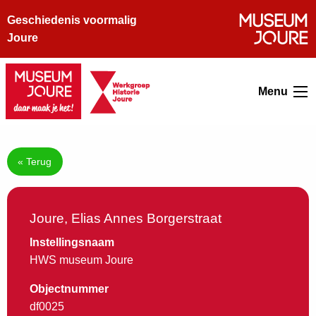
Geschiedenis voormalig
Joure
Menu
« Terug
Joure, Elias Annes Borgerstraat
Instellingsnaam
HWS museum Joure
Objectnummer
df0025