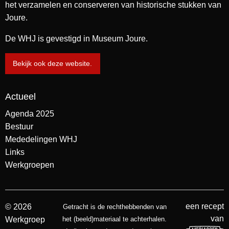
het verzamelen en conserveren van historische stukken van
Joure.
De WHJ is gevestigd in Museum Joure.
Bekijk ook deze website.
Actueel
Agenda 2025
Bestuur
Mededelingen WHJ
Links
Werkgroepen
een recept
© 2026
Getracht is de rechthebbenden van
van
Werkgroep
het (beeld)materiaal te achterhalen.