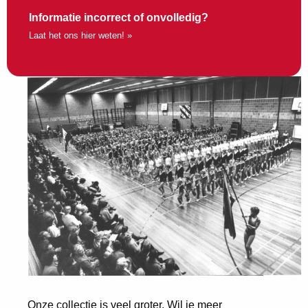
Informatie incorrect of onvolledig?
Laat het ons hier weten! »
Onze collectie is veel groter. Wil je meer