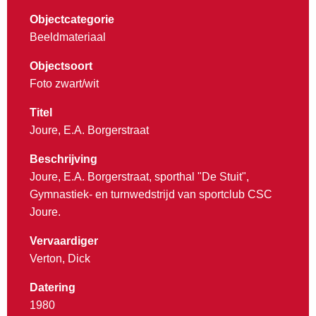
Objectcategorie
Beeldmateriaal
Objectsoort
Foto zwart/wit
Titel
Joure, E.A. Borgerstraat
Beschrijving
Joure, E.A. Borgerstraat, sporthal "De Stuit",
Gymnastiek- en turnwedstrijd van sportclub CSC
Joure.
Vervaardiger
Verton, Dick
Datering
1980