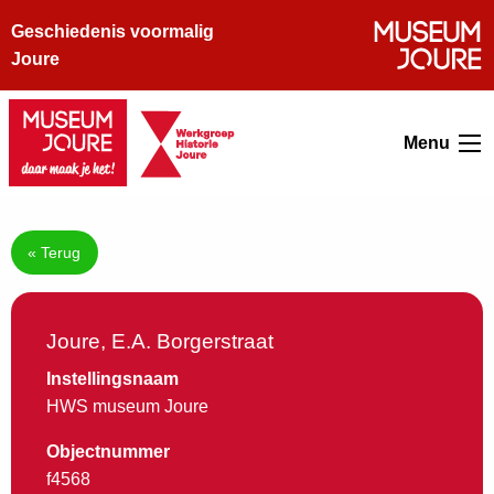
Geschiedenis voormalig
Joure
Menu
« Terug
Joure, E.A. Borgerstraat
Instellingsnaam
HWS museum Joure
Objectnummer
f4568