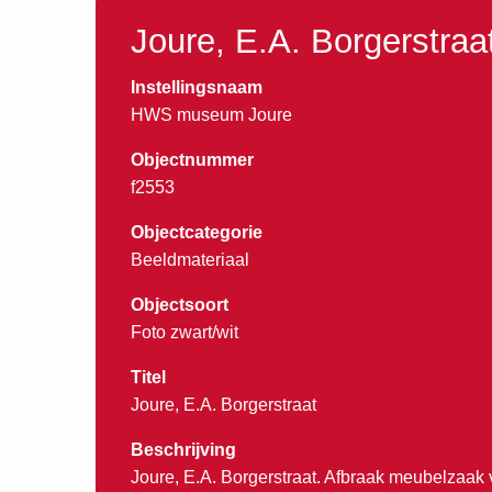
Joure, E.A. Borgerstraa
Instellingsnaam
HWS museum Joure
Objectnummer
f2553
Objectcategorie
Beeldmateriaal
Objectsoort
Foto zwart/wit
Titel
Joure, E.A. Borgerstraat
Beschrijving
Joure, E.A. Borgerstraat. Afbraak meubelzaak