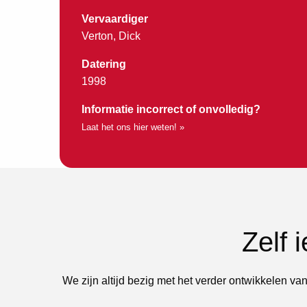
Vervaardiger
Verton, Dick
Datering
1998
Informatie incorrect of onvolledig?
Laat het ons hier weten! »
Zelf 
We zijn altijd bezig met het verder ontwikkelen van