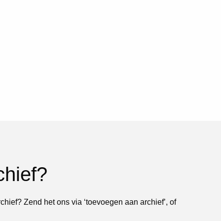
chief?
rchief? Zend het ons via ‘toevoegen aan archief’, of