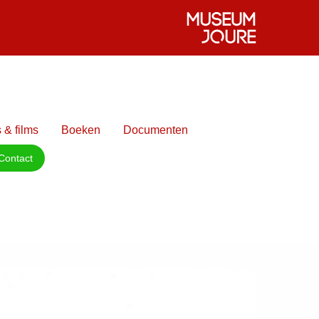
 & films
Boeken
Documenten
Contact