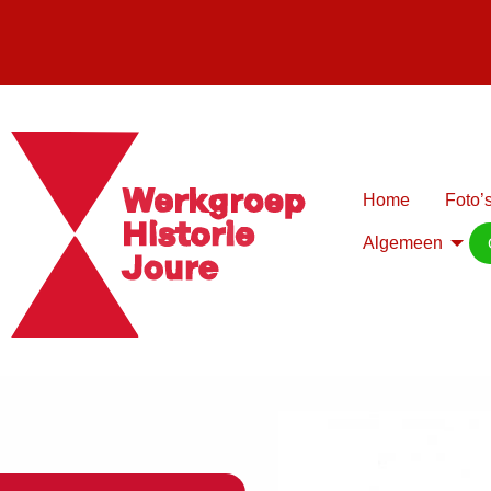
Home
Foto’s
Algemeen