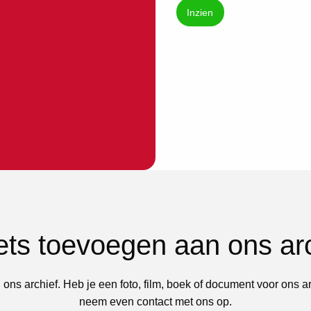
Inzien
iets toevoegen aan ons ar
 ons archief. Heb je een foto, film, boek of document voor ons a
neem even contact met ons op.