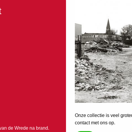
t
Onze collectie is veel grot
contact met ons op.
 van de Wrede na brand.