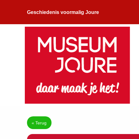
Geschiedenis voormalig Joure
« Terug