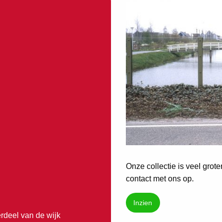
Onze collectie is veel grot
contact met ons op.
Inzien
erdeel van de wijk