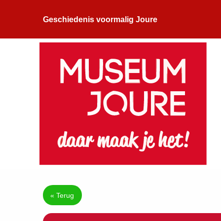
Geschiedenis voormalig Joure
« Terug