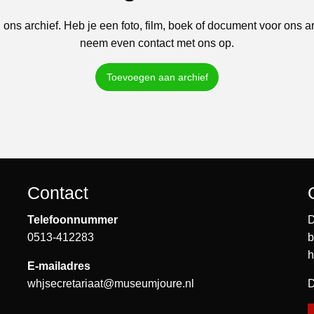
 ons archief. Heb je een foto, film, boek of document voor ons a
neem even contact met ons op.
Toevoegen aan archief
Contact
Telefoonnummer
D
0513-412283
b
h
E-mailadres
whjsecretariaat@museumjoure.nl
D