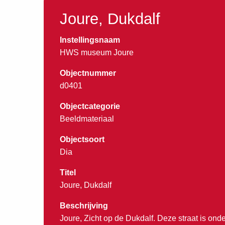
Joure, Dukdalf
Instellingsnaam
HWS museum Joure
Objectnummer
d0401
Objectcategorie
Beeldmateriaal
Objectsoort
Dia
Titel
Joure, Dukdalf
Beschrijving
Joure, Zicht op de Dukdalf. Deze straat is ond