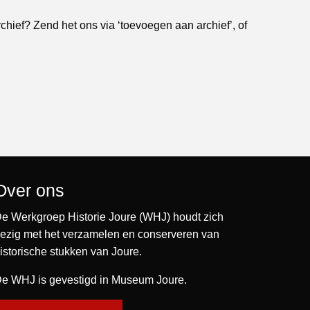
rchief? Zend het ons via ‘toevoegen aan archief’, of
Over ons
e Werkgroep Historie Joure (WHJ) houdt zich
ezig met het verzamelen en conserveren van
istorische stukken van Joure.
e WHJ is gevestigd in Museum Joure.