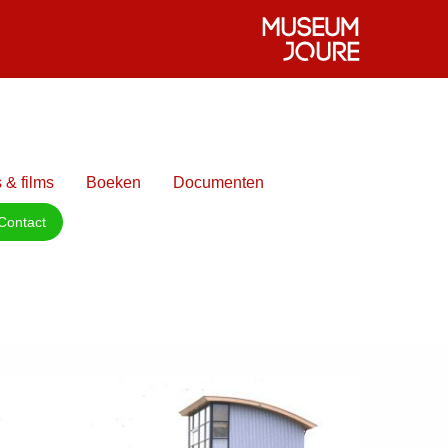
 & films
Boeken
Documenten
Contact