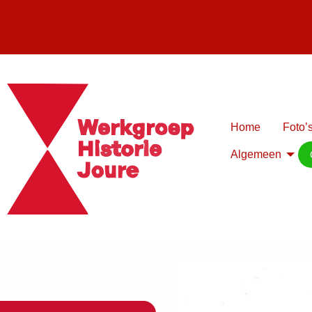
Home
Foto’s
Algemeen