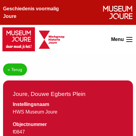
Geschiedenis voormalig
Joure
Menu
« Terug
Joure, Douwe Egberts Plein
Instellingsnaam
HWS Museum Joure
Objectnummer
f0847