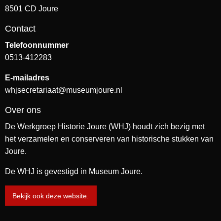
8501 CD Joure
Contact
Telefoonnummer
0513-412283
E-mailadres
whjsecretariaat@museumjoure.nl
Over ons
De Werkgroep Historie Joure (WHJ) houdt zich bezig met
het verzamelen en conserveren van historische stukken van
Joure.
De WHJ is gevestigd in Museum Joure.
Bekijk ook deze website.