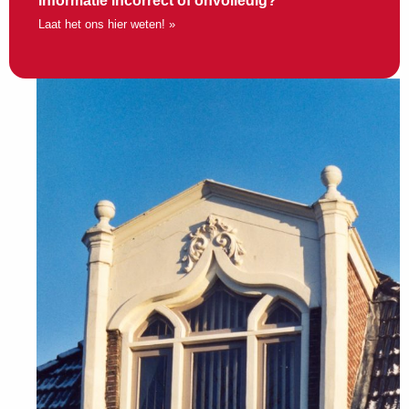
Informatie incorrect of onvolledig?
Laat het ons hier weten! »