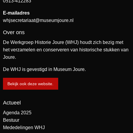
0513-412283
E-mailadres
whjsecretariaat@museumjoure.nl
Over ons
De Werkgroep Historie Joure (WHJ) houdt zich bezig met
het verzamelen en conserveren van historische stukken van
Joure.
De WHJ is gevestigd in Museum Joure.
Bekijk ook deze website.
Actueel
Agenda 2025
Bestuur
Mededelingen WHJ