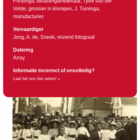
Plinsinga, belastingambtenaar, Tjerk van der
Velde, grossier in klompen, J. Tuininga,
manufacturier.
Vervaardiger
Jong, A. de, Sneek, reizend fotograaf
Datering
Array
Informatie incorrect of onvolledig?
Laat het ons hier weten! »