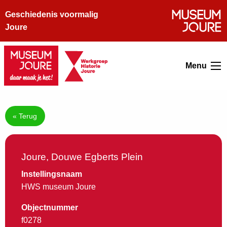
Geschiedenis voormalig
Joure
Menu
« Terug
Joure, Douwe Egberts Plein
Instellingsnaam
HWS museum Joure
Objectnummer
f0278