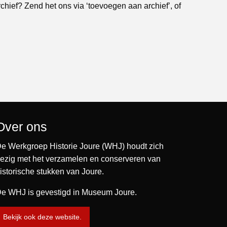
rchief? Zend het ons via ‘toevoegen aan archief’, of
Over ons
e Werkgroep Historie Joure (WHJ) houdt zich
ezig met het verzamelen en conserveren van
istorische stukken van Joure.
e WHJ is gevestigd in Museum Joure.
Bekijk ook deze website.