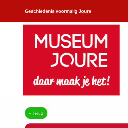
Geschiedenis voormalig Joure
« Terug