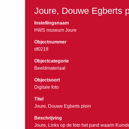
Joure, Douwe Egberts p
Instellingsnaam
HWS museum Joure
Objectnummer
df0218
Objectcategorie
Beeldmateriaal
Objectsoort
Digitale foto
Titel
Joure, Douwe Egberts plein
Beschrijving
Joure, Links op de foto het pand waarin Kuin