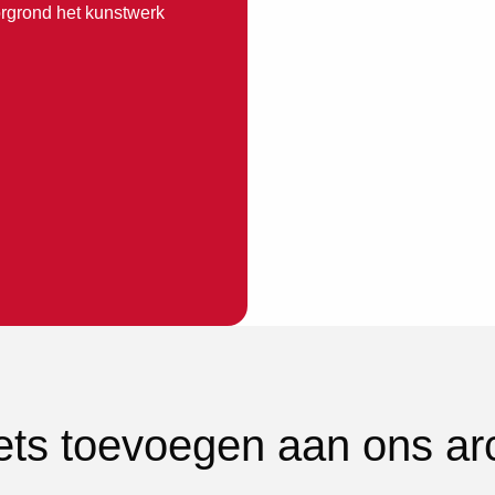
orgrond het kunstwerk
iets toevoegen aan ons ar