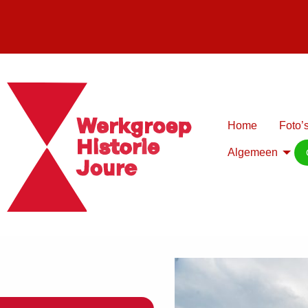
Home
Foto’s
Algemeen