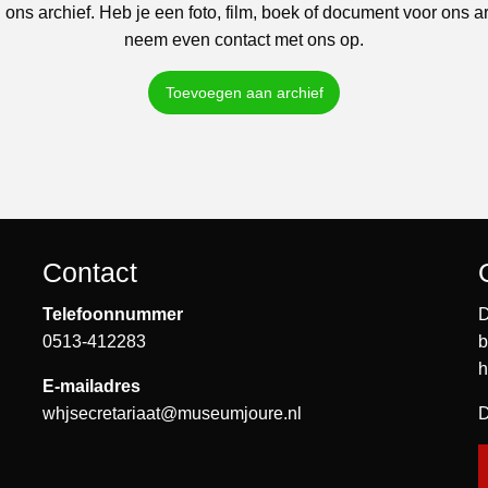
 ons archief. Heb je een foto, film, boek of document voor ons a
neem even contact met ons op.
Toevoegen aan archief
Contact
Telefoonnummer
D
0513-412283
b
h
E-mailadres
whjsecretariaat@museumjoure.nl
D