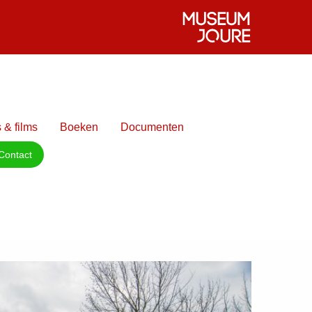
 & films
Boeken
Documenten
Contact