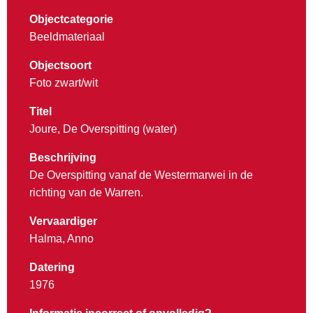
Objectcategorie
Beeldmateriaal
Objectsoort
Foto zwart/wit
Titel
Joure, De Overspitting (water)
Beschrijving
De Overspitting vanaf de Westermarwei in de
richting van de Warren.
Vervaardiger
Halma, Anno
Datering
1976