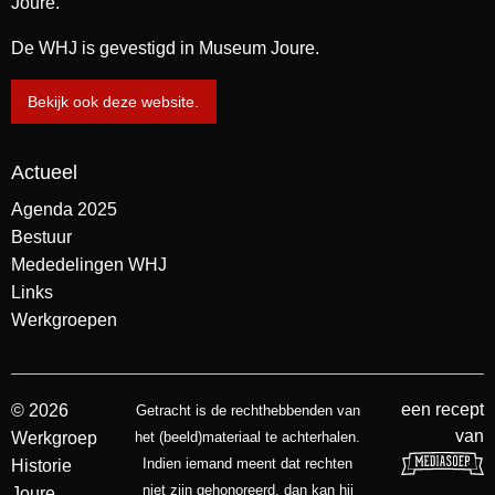
Joure.
De WHJ is gevestigd in Museum Joure.
Bekijk ook deze website.
Actueel
Agenda 2025
Bestuur
Mededelingen WHJ
Links
Werkgroepen
een recept
© 2026
Getracht is de rechthebbenden van
van
Werkgroep
het (beeld)materiaal te achterhalen.
Indien iemand meent dat rechten
Historie
niet zijn gehonoreerd, dan kan hij
Joure