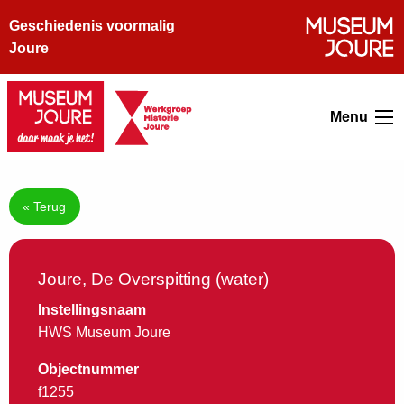
Geschiedenis voormalig
Joure
Menu
« Terug
Joure, De Overspitting (water)
Instellingsnaam
HWS Museum Joure
Objectnummer
f1255