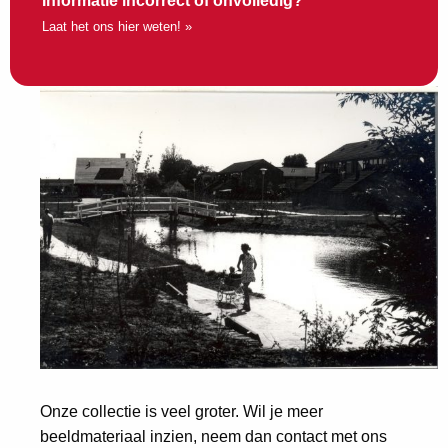
Informatie incorrect of onvolledig?
Laat het ons hier weten! »
Onze collectie is veel groter. Wil je meer
beeldmateriaal inzien, neem dan contact met ons