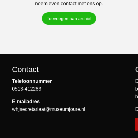
neem even contact met ons op.
Toevoegen aan archief
Contact
Telefoonnummer
D
0513-412283
b
h
E-mailadres
whjsecretariaat@museumjoure.nl
D