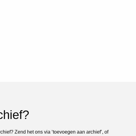
chief?
rchief? Zend het ons via ‘toevoegen aan archief’, of