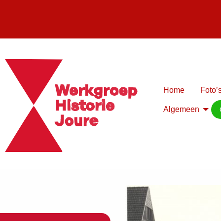
Home
Foto’s
Algemeen