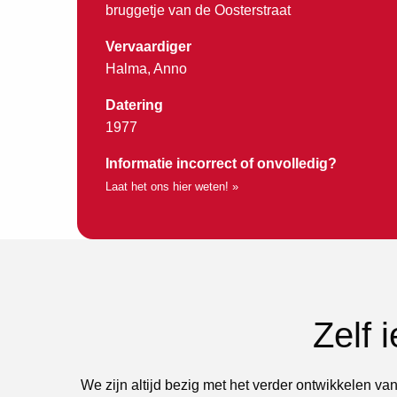
bruggetje van de Oosterstraat
Vervaardiger
Halma, Anno
Datering
1977
Informatie incorrect of onvolledig?
Laat het ons hier weten! »
Zelf 
We zijn altijd bezig met het verder ontwikkelen van