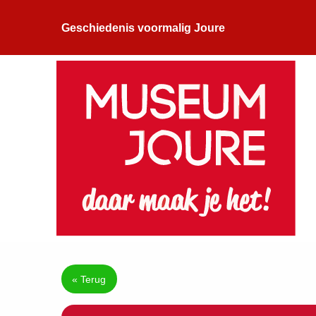
Geschiedenis voormalig Joure
« Terug