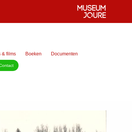
 & films
Boeken
Documenten
Contact