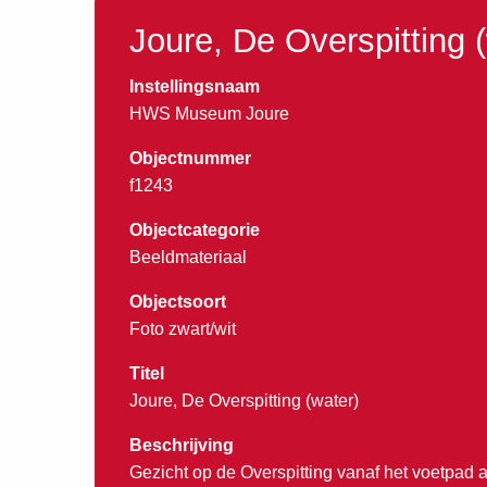
Joure, De Overspitting 
Instellingsnaam
HWS Museum Joure
Objectnummer
f1243
Objectcategorie
Beeldmateriaal
Objectsoort
Foto zwart/wit
Titel
Joure, De Overspitting (water)
Beschrijving
Gezicht op de Overspitting vanaf het voetpad 