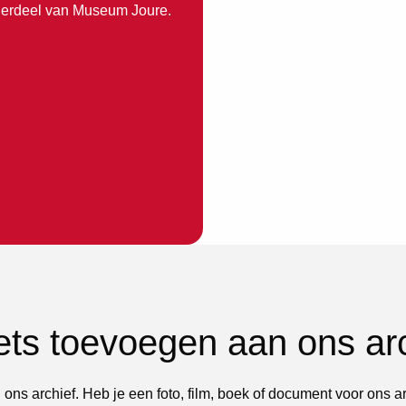
nderdeel van Museum Joure.
iets toevoegen aan ons ar
 ons archief. Heb je een foto, film, boek of document voor ons a