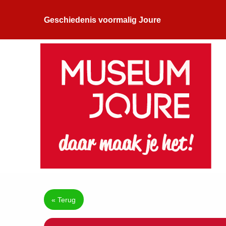
Geschiedenis voormalig Joure
« Terug