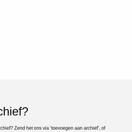
chief?
rchief? Zend het ons via ‘toevoegen aan archief’, of