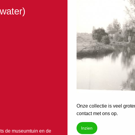
(water)
Onze collectie is veel grot
contact met ons op.
Inzien
chts de museumtuin en de