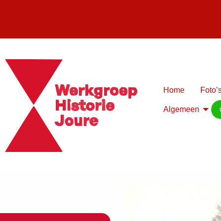
Home
Foto’s
Algemeen