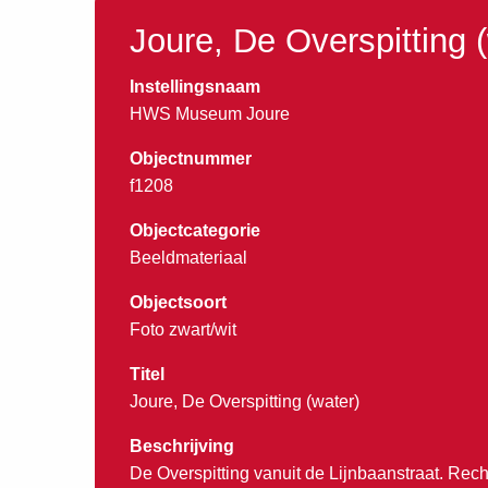
Joure, De Overspitting 
Instellingsnaam
HWS Museum Joure
Objectnummer
f1208
Objectcategorie
Beeldmateriaal
Objectsoort
Foto zwart/wit
Titel
Joure, De Overspitting (water)
Beschrijving
De Overspitting vanuit de Lijnbaanstraat. Re