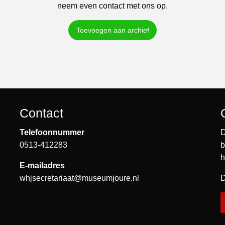
neem even contact met ons op.
Toevoegen aan archief
Contact
Telefoonnummer
D
0513-412283
b
h
E-mailadres
whjsecretariaat@museumjoure.nl
D