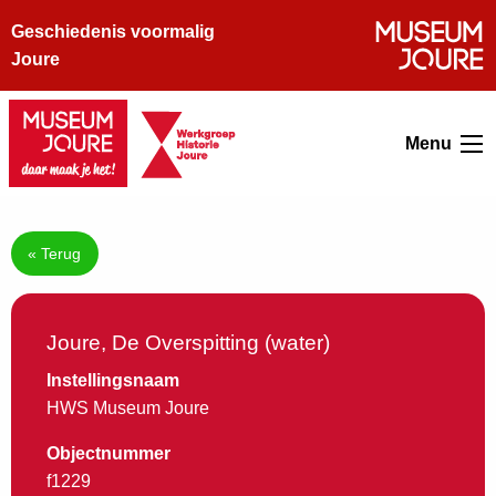
Geschiedenis voormalig
Joure
Menu
« Terug
Joure, De Overspitting (water)
Instellingsnaam
HWS Museum Joure
Objectnummer
f1229