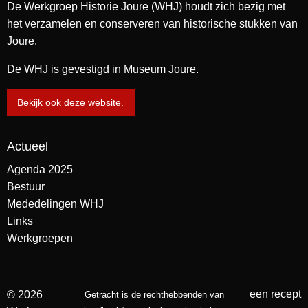
De Werkgroep Historie Joure (WHJ) houdt zich bezig met
het verzamelen en conserveren van historische stukken van
Joure.
De WHJ is gevestigd in Museum Joure.
Bekijk ook deze website.
Actueel
Agenda 2025
Bestuur
Mededelingen WHJ
Links
Werkgroepen
een recept
© 2026
Getracht is de rechthebbenden van