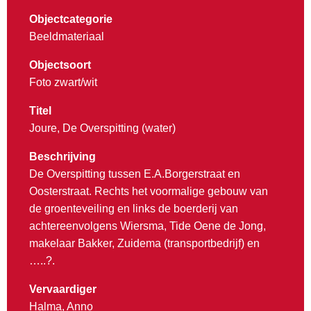
Objectcategorie
Beeldmateriaal
Objectsoort
Foto zwart/wit
Titel
Joure, De Overspitting (water)
Beschrijving
De Overspitting tussen E.A.Borgerstraat en
Oosterstraat. Rechts het voormalige gebouw van
de groenteveiling en links de boerderij van
achtereenvolgens Wiersma, Tide Oene de Jong,
makelaar Bakker, Zuidema (transportbedrijf) en
…..?.
Vervaardiger
Halma, Anno