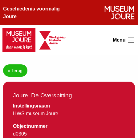
Geschiedenis voormalig
Joure
Menu
« Terug
Joure, De Overspitting.
Instellingsnaam
HWS museum Joure
Objectnummer
d0305