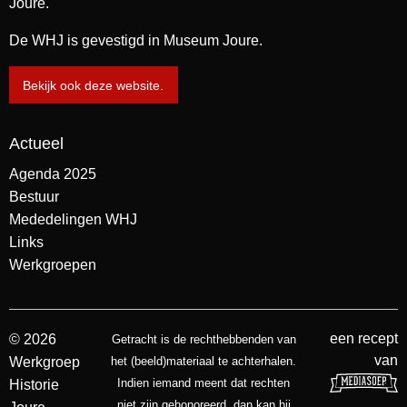
Joure.
De WHJ is gevestigd in Museum Joure.
Bekijk ook deze website.
Actueel
Agenda 2025
Bestuur
Mededelingen WHJ
Links
Werkgroepen
een recept
© 2026
Getracht is de rechthebbenden van
van
Werkgroep
het (beeld)materiaal te achterhalen.
Indien iemand meent dat rechten
Historie
niet zijn gehonoreerd, dan kan hij