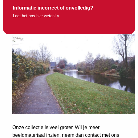
Informatie incorrect of onvolledig?
Laat het ons hier weten! »
Onze collectie is veel groter. Wil je meer
beeldmateriaal inzien, neem dan contact met ons