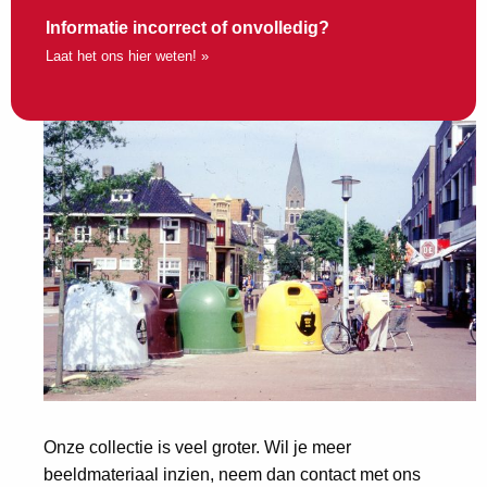
Informatie incorrect of onvolledig?
Laat het ons hier weten! »
Onze collectie is veel groter. Wil je meer
beeldmateriaal inzien, neem dan contact met ons