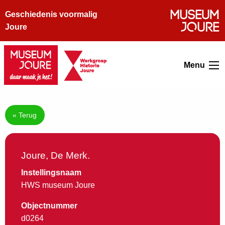
Geschiedenis voormalig
Joure
Menu
« Terug
Joure, De Merk.
Instellingsnaam
HWS museum Joure
Objectnummer
d0264