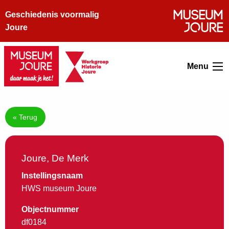
Geschiedenis voormalig
Joure
Menu
« Terug
Joure, De Merk
Instellingsnaam
HWS museum Joure
Objectnummer
df0184