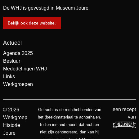
De WHJ is gevestigd in Museum Joure.
Bekijk ook deze website.
Actueel
Agenda 2025
Bestuur
Mededelingen WHJ
Links
Werkgroepen
een recept
© 2026
Getracht is de rechthebbenden van
van
Werkgroep
het (beeld)materiaal te achterhalen.
Indien iemand meent dat rechten
Historie
niet zijn gehonoreerd, dan kan hij
Joure